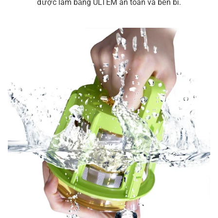
được làm bằng ULTEM an toàn và bền bỉ.